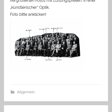
vergrößerten Fotos mit Lösungspfeilen. In eher
„künstlerischer“ Optik.
Foto bitte anklicken!
Allgemein
Beitrags-