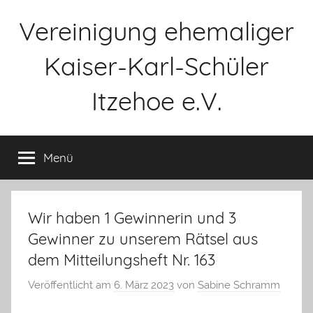
Zum
Vereinigung ehemaliger
Inhalt
springen
Kaiser-Karl-Schüler
Itzehoe e.V.
Menü
Wir haben 1 Gewinnerin und 3
Gewinner zu unserem Rätsel aus
dem Mitteilungsheft Nr. 163
Veröffentlicht am
6. März 2023
von
Sabine Schramm