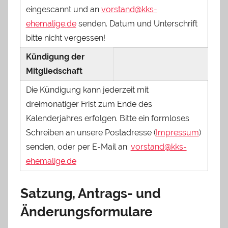
eingescannt und an
vorstand@kks-
ehemalige.de
senden. Datum und Unterschrift
bitte nicht vergessen!
Kündigung der
Mitgliedschaft
Die Kündigung kann jederzeit mit
dreimonatiger Frist zum Ende des
Kalenderjahres erfolgen. Bitte ein formloses
Schreiben an unsere Postadresse (
Impressum
)
senden, oder per E-Mail an:
vorstand@kks-
ehemalige.de
Satzung, Antrags- und
Änderungsformulare