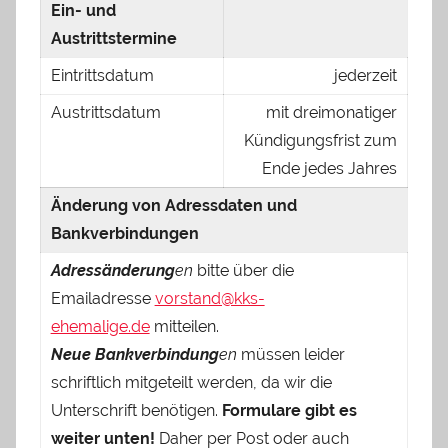
Ein- und
Austrittstermine
Eintrittsdatum
jederzeit
Austrittsdatum
mit dreimonatiger
Kündigungsfrist zum
Ende jedes Jahres
Änderung von Adressdaten und
Bankverbindungen
Adressänderung
en
bitte über die
Emailadresse
vorstand@kks-
ehemalige.de
mitteilen.
Neue Bankverbindung
en
müssen leider
schriftlich mitgeteilt werden, da wir die
Unterschrift benötigen.
Formulare gibt es
weiter unten!
Daher per Post oder auch