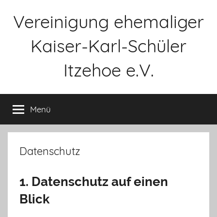
Zum
Vereinigung ehemaliger
Inhalt
springen
Kaiser-Karl-Schüler
Itzehoe e.V.
Menü
Datenschutz
1. Datenschutz auf einen
Blick