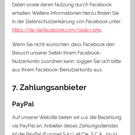
Daten sowie deren Nutzung durch Facebook
erhalten. Weitere Informationen hierzu finden Sie
in der Datenschutzerklärung von Facebook unter:
https://de-de.facebook.com/policy.php
.
Wenn Sie nicht wünschen, dass Facebook den
Besuch unserer Seiten Ihrem Facebook-
Nutzerkonto zuordnen kann, loggen Sie sich bitte
aus Ihrem Facebook-Benutzerkonto aus.
7. Zahlungsanbieter
PayPal
Auf unserer Website bieten wir u.a. die Bezahlung
via PayPal an. Anbieter dieses Zahlungsdienstes
ist die PayPal (Europe) S.à.r.l. et Cie, S.C.A., 22-24