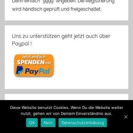
Dann einfach "9999" angeben. Die Registrierung
wird händisch geprüft und freigeschaltet.
Uns zu unterstützen geht jetzt auch über
Paypal !
Bücher-Shop Artikel
Diese Website benutzt Cookies. Wenn Du die Website weiter
nutzt, gehen wir von Deinem Einverständnis aus.
OK
Nein
Datenschutzerklärung