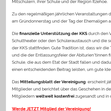
Mitschülern, ihrer Schule und der Region Itzehoe.
Zu den regelmäßigen jährlichen Veranstaltungen 
am Gründonnerstag und der Tag der Ehemaligen a
Die
finanzielle Unterstützung der KKS
durch den V
Schultheater oder den Schüleraustausch und die s
der KKS stattfinden. Gute Tradition ist, dass wir di
und die der Entlassungsfeier der Abiturien*tinne
Schule, die aus dem Etat der Stadt fallen und dadu
einen entscheidenden Beitrag leisten, um gute Ide
Das
Mitteilungsblatt der Vereinigung
erscheint jä
Mitglieder und berichtet über das Geschehen in de
Mitgliedern
weltweit kostenfrei
zugesandt und in d
Werde JETZT Mitglied der Vereinigung!