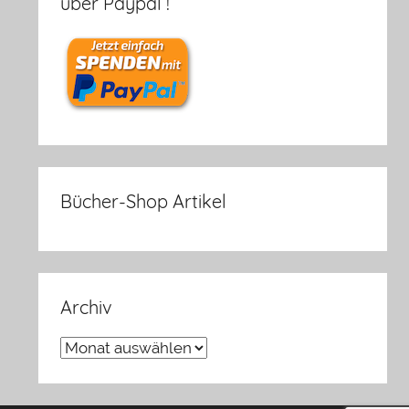
über Paypal !
Bücher-Shop Artikel
Archiv
Archiv