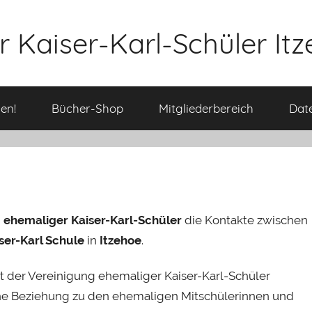
 Kaiser-Karl-Schüler Itz
en!
Bücher-Shop
Mitgliederbereich
Date
 ehemaliger Kaiser-Karl-Schüler
die Kontakte zwischen
ser-Karl Schule
in
Itzehoe
.
t der Vereinigung ehemaliger Kaiser-Karl-Schüler
che Beziehung zu den ehemaligen Mitschülerinnen und