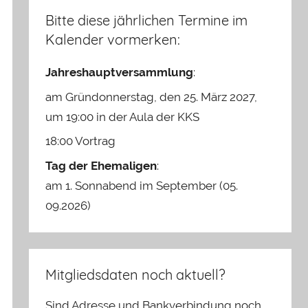
Bitte diese jährlichen Termine im
Kalender vormerken:
Jahreshauptversammlung
:
am Gründonnerstag, den 25. März 2027,
um 19:00 in der Aula der KKS
18:00 Vortrag
Tag der Ehemaligen
:
am 1. Sonnabend im September (05.
09.2026)
Mitgliedsdaten noch aktuell?
Sind Adresse und Bankverbindung noch