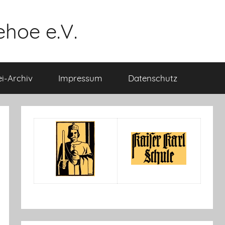
ehoe e.V.
i-Archiv
Impressum
Datenschutz