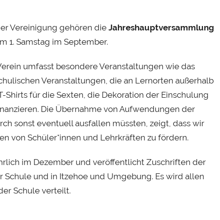
der Vereinigung gehören die
Jahreshauptversammlung
m 1. Samstag im September.
erein umfasst besondere Veranstaltungen wie das
chulischen Veranstaltungen, die an Lernorten außerhalb
e T-Shirts für die Sexten, die Dekoration der Einschulung
n finanzieren. Die Übernahme von Aufwendungen der
rch sonst eventuell ausfallen müssten, zeigt, dass wir
en von Schüler*innen und Lehrkräften zu fördern.
hrlich im Dezember und veröffentlicht Zuschriften der
r Schule und in Itzehoe und Umgebung. Es wird allen
er Schule verteilt.