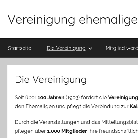
Zum
Inhalt
Vereinigung ehemaliger
springen
Startseite
Die Vereinigung
Mitglied werd
Die Vereinigung
Seit über
100 Jahren
(1903) fördert die
Vereinigung
den Ehemaligen und pflegt die Verbindung zur
Kai
Durch die Veranstaltungen und das Mitteilungsblat
pflegen über
1.000 Mitglieder
ihre freundschaftli