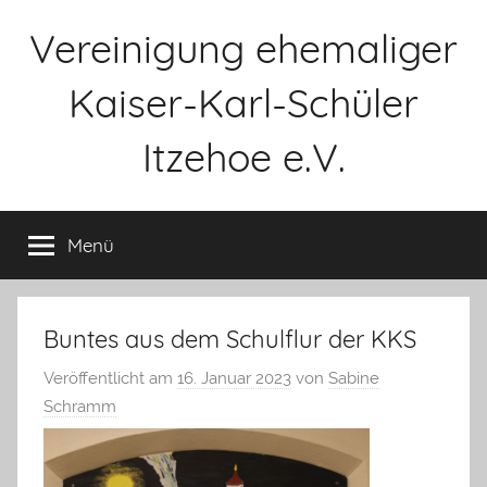
Zum
Vereinigung ehemaliger
Inhalt
springen
Kaiser-Karl-Schüler
Itzehoe e.V.
Menü
Buntes aus dem Schulflur der KKS
Veröffentlicht am
16. Januar 2023
von
Sabine
Schramm