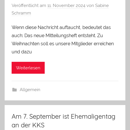
Veröffentlicht am
11. November 2024
von
Sabine
Schramm
Wenn diese Nachricht auftaucht, bedeutet das
auch: Das neue Mitteilungsheft entsteht. Zu
Weihnachten soll es unsere Mitglieder erreichen
und dazu
Weiterlesen
Allgemein
Am 7. September ist Ehemaligentag
an der KKS