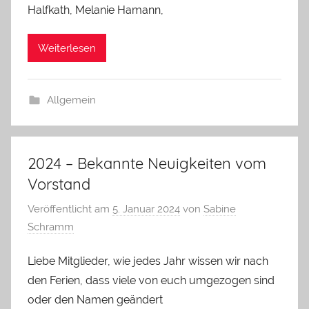
Halfkath, Melanie Hamann,
Weiterlesen
Allgemein
2024 – Bekannte Neuigkeiten vom
Vorstand
Veröffentlicht am
5. Januar 2024
von
Sabine
Schramm
Liebe Mitglieder, wie jedes Jahr wissen wir nach
den Ferien, dass viele von euch umgezogen sind
oder den Namen geändert