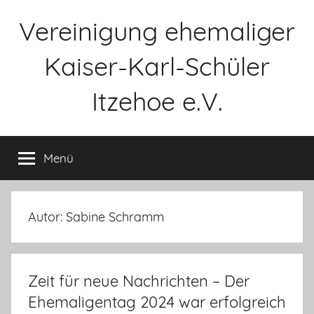
Zum
Vereinigung ehemaliger
Inhalt
springen
Kaiser-Karl-Schüler
Itzehoe e.V.
Menü
Autor:
Sabine Schramm
Zeit für neue Nachrichten – Der
Ehemaligentag 2024 war erfolgreich